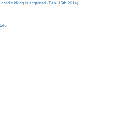
hild's killing is acquitted (Feb. 15th 2014)
tato