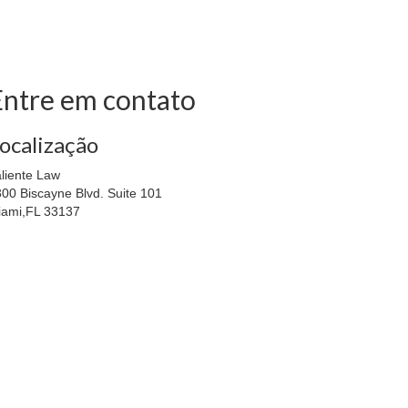
Entre em contato
ocalização
liente Law
00 Biscayne Blvd. Suite 101
iami,FL 33137