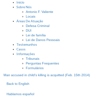
Início
Sobre Nós
Antonio F. Valiente
Locais
Áreas De Atuação
Defesa Criminal
DUI
Lei de família
Lei de Danos Pessoais
Testemunhos
Casos
Informações
Tribunais
Perguntas Frequentes
Formulários
Man accused in child's killing is acquitted (Feb. 15th 2014)
Back to English
Hablamos español