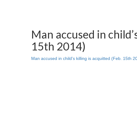
Man accused in child’s 
15th 2014)
Man accused in child's killing is acquitted (Feb. 15th 2