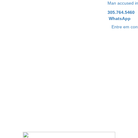
Man accused in c
305.764.5460
WhatsApp
Entre em con