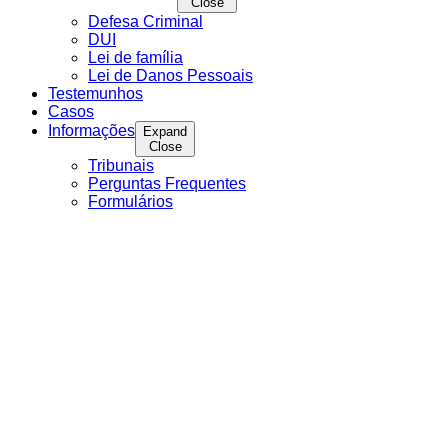
Close
Defesa Criminal
DUI
Lei de família
Lei de Danos Pessoais
Testemunhos
Casos
Informações
Expand
Close
Tribunais
Perguntas Frequentes
Formulários