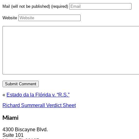
Mail (will not be published) (required)
Website
«
Estado da la Flórida v. “R.S.”
Richard Summerall Verdict Sheet
Miami
4300 Biscayne Blvd.
Suite 101