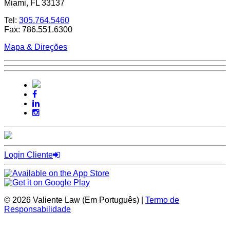
Miami, FL 33137
Tel:
305.764.5460
Fax: 786.551.6300
Mapa & Direções
Login Cliente
© 2026 Valiente Law (Em Português) |
Termo de
Responsabilidade
Website Development by
Omnizant