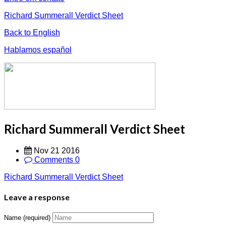
Richard Summerall Verdict Sheet
Back to English
Hablamos español
Richard Summerall Verdict Sheet
Nov 21 2016
Comments 0
Richard Summerall Verdict Sheet
Leave a response
Name (required)